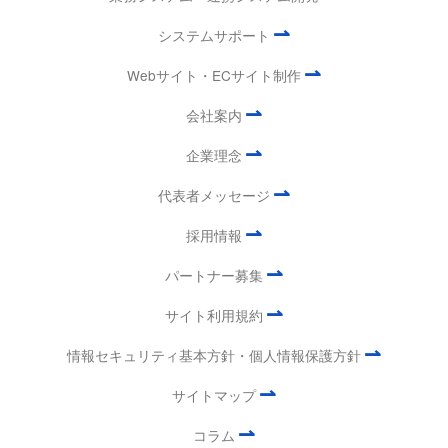
⇀
システムサポート
⇀
Webサイト・ECサイト制作
⇀
会社案内
⇀
企業理念
⇀
代表者メッセージ
⇀
採用情報
⇀
パートナー募集
⇀
サイト利用規約
⇀
情報セキュリティ基本方針・個人情報保護方針
⇀
サイトマップ
⇀
コラム