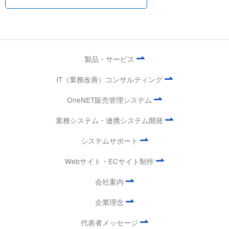
⇀
製品・サービス
⇀
IT（業務改善）コンサルティング
⇀
OneNET販売管理システム
⇀
業務システム・連携システム開発
⇀
システムサポート
⇀
Webサイト・ECサイト制作
⇀
会社案内
⇀
企業理念
⇀
代表者メッセージ